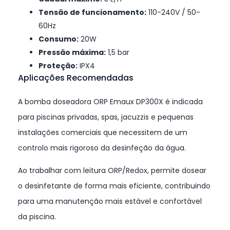
Tensão de funcionamento:
110-240V / 50-
60Hz
Consumo:
20W
Pressão máxima:
1,5 bar
Proteção:
IPX4
Aplicações Recomendadas
A bomba doseadora ORP Emaux DP300X é indicada
para piscinas privadas, spas, jacuzzis e pequenas
instalações comerciais que necessitem de um
controlo mais rigoroso da desinfeção da água.
Ao trabalhar com leitura ORP/Redox, permite dosear
o desinfetante de forma mais eficiente, contribuindo
para uma manutenção mais estável e confortável
da piscina.