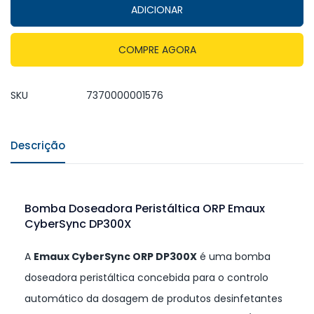
ADICIONAR
COMPRE AGORA
SKU
7370000001576
Descrição
Bomba Doseadora Peristáltica ORP Emaux
CyberSync DP300X
A
Emaux CyberSync ORP DP300X
é uma bomba
doseadora peristáltica concebida para o controlo
automático da dosagem de produtos desinfetantes