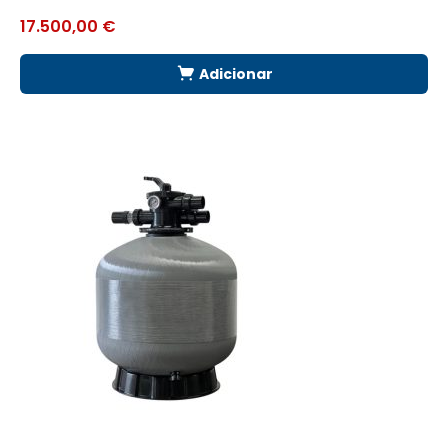
17.500,00
€
Adicionar