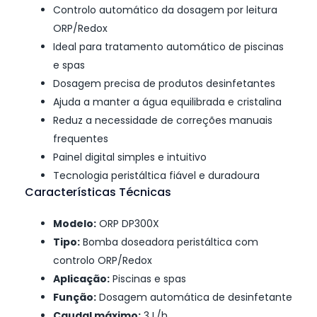
Controlo automático da dosagem por leitura
ORP/Redox
Ideal para tratamento automático de piscinas
e spas
Dosagem precisa de produtos desinfetantes
Ajuda a manter a água equilibrada e cristalina
Reduz a necessidade de correções manuais
frequentes
Painel digital simples e intuitivo
Tecnologia peristáltica fiável e duradoura
Características Técnicas
Modelo:
ORP DP300X
Tipo:
Bomba doseadora peristáltica com
controlo ORP/Redox
Aplicação:
Piscinas e spas
Função:
Dosagem automática de desinfetante
Caudal máximo:
3 L/h