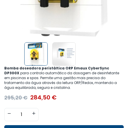
Bomba doseadora peristáltica ORP Emaux CyberSync
DP300X
para controlo automático da dosagem de desinfetante
em piscinas e spas. Permite uma gestão mais precisa do
tratamento da água através da leitura ORP/Redox, mantendo a
água equilibrada, segura e cristalina.
284,50
€
295,20
€