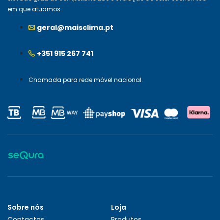
em que atuamos.
geral@maisclima.pt
+351 915 267 741
Chamada para rede móvel nacional.
Sobre nós
Loja
Contactos
Produtos