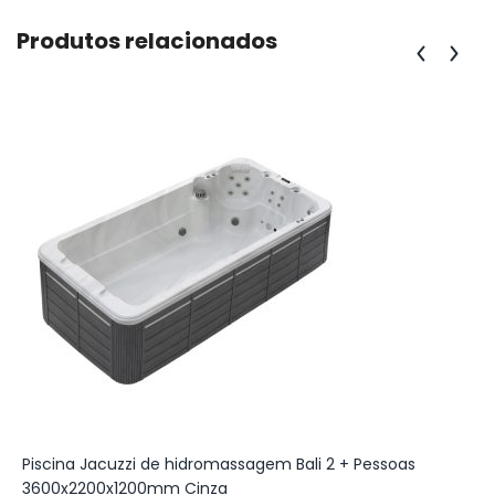
Produtos relacionados
Piscina Jacuzzi de hidromassagem Bali 2 + Pessoas
D
3600x2200x1200mm Cinza