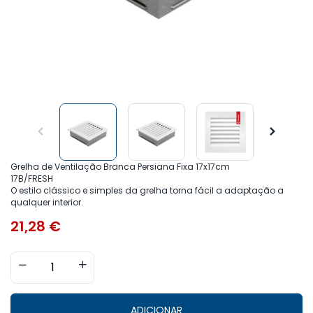
Grelha de Ventilação Branca Persiana Fixa 17x17cm
17B/FRESH
O estilo clássico e simples da grelha torna fácil a adaptação a
qualquer interior.
21,28
€
ADICIONAR