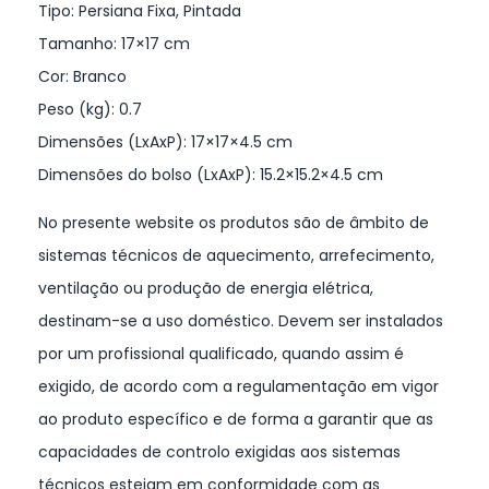
Tipo: Persiana Fixa, Pintada
Tamanho: 17×17 cm
Cor: Branco
Peso (kg): 0.7
Dimensões (LxAxP): 17×17×4.5 cm
Dimensões do bolso (LxAxP): 15.2×15.2×4.5 cm
No presente website os produtos são de âmbito de
sistemas técnicos de aquecimento, arrefecimento,
ventilação ou produção de energia elétrica,
destinam-se a uso doméstico. Devem ser instalados
por um profissional qualificado, quando assim é
exigido, de acordo com a regulamentação em vigor
ao produto específico e de forma a garantir que as
capacidades de controlo exigidas aos sistemas
técnicos estejam em conformidade com as