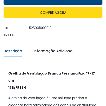
COMPRE AGORA
SKU
5250010000181
KRATKI
Descrição
Informação Adicional
Grelha de Ventilação Branca Persiana Fixa 17×17
cm
17B/FRESH
A grelha de ventilação é uma solução prática e
elegante para terminação dos canais de distribuição