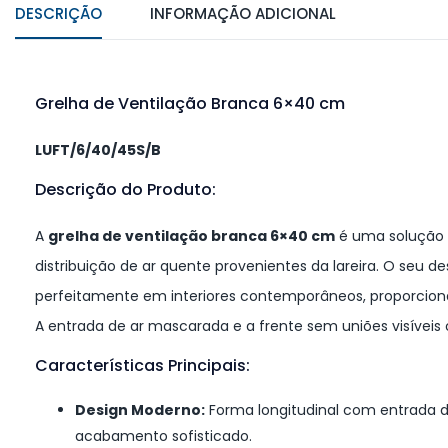
DESCRIÇÃO
INFORMAÇÃO ADICIONAL
Grelha de Ventilação Branca 6×40 cm
LUFT/6/40/45S/B
Descrição do Produto:
A
grelha de ventilação branca 6×40 cm
é uma solução p
distribuição de ar quente provenientes da lareira. O seu 
perfeitamente em interiores contemporâneos, proporcio
A entrada de ar mascarada e a frente sem uniões visíveis
Características Principais:
Design Moderno:
Forma longitudinal com entrada 
acabamento sofisticado.