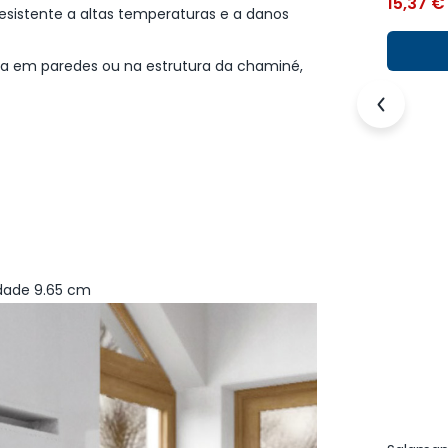
15,37
€
 resistente a altas temperaturas e a danos
ada em paredes ou na estrutura da chaminé,
idade 9.65 cm