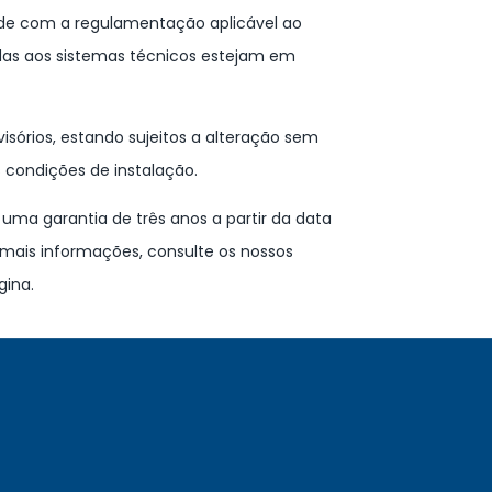
dade com a regulamentação aplicável ao
idas aos sistemas técnicos estejam em
isórios, estando sujeitos a alteração sem
 condições de instalação.
ma garantia de três anos a partir da data
mais informações, consulte os nossos
gina.