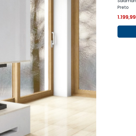
Salamand
Preto
1.199,9