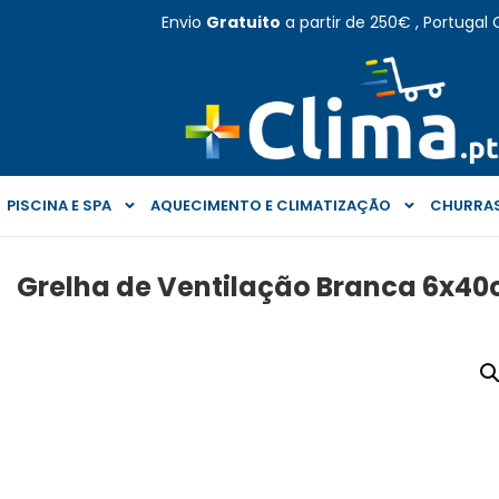
Envio
Gratuito
a partir de 250€ , Portugal 
PISCINA E SPA
AQUECIMENTO E CLIMATIZAÇÃO
CHURRAS
Grelha de Ventilação Branca 6x40