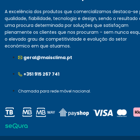
A excelência dos produtos que comercializamos destaca-se 
qualidade, fiabilidade, tecnologia e design, sendo o resultado
uma procura determinada por soluções que satisfaçam
plenamente os clientes que nos procuram – sem nunca esq
o elevado grau de competitividade e evolução do setor
económico em que atuamos.
geral@maisclima.pt
+351 915 267 741
Chamada para rede móvel nacional.