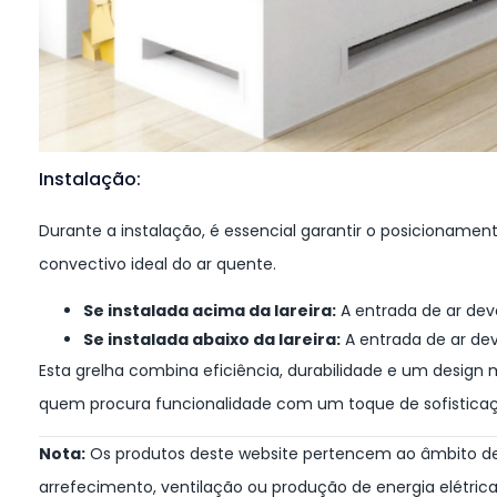
Instalação:
Durante a instalação, é essencial garantir o posicionament
convectivo ideal do ar quente.
Se instalada acima da lareira:
A entrada de ar deve
Se instalada abaixo da lareira:
A entrada de ar dev
Esta grelha combina eficiência, durabilidade e um design
quem procura funcionalidade com um toque de sofistica
Nota:
Os produtos deste website pertencem ao âmbito de
arrefecimento, ventilação ou produção de energia elétric