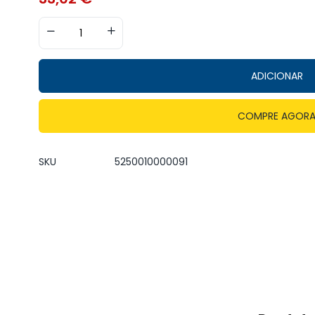
ADICIONAR
COMPRE AGOR
SKU
5250010000091