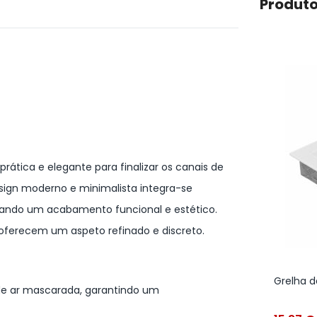
Produto
rática e elegante para finalizar os canais de
design moderno e minimalista integra-se
nando um acabamento funcional e estético.
 oferecem um aspeto refinado e discreto.
Grelha d
de ar mascarada, garantindo um