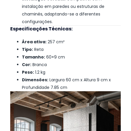
instalação em paredes ou estruturas de
chaminés, adaptando-se a diferentes
configurações.
Especificações Técnicas:
Área ativa:
257 cm²
Tipo:
Reta
Tamanho:
60×9 cm
Cor:
Branca
Peso:
1.2 kg
Dimensões:
Largura 60 cm x Altura 9 cm x
Profundidade 7.85 cm