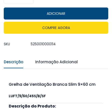
ADICIONAR
COMPRE AGORA
SKU
5250010000114
Descrição
Informação Adicional
Grelha de Ventilação Branca Slim 9×60 cm
LUFT/9/60/45S/B/SF
Descrição do Produto: