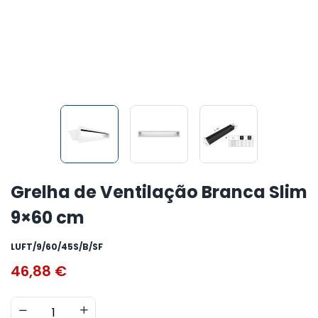
Grelha de Ventilação Branca Slim
9×60 cm
LUFT/9/60/45S/B/SF
46,88
€