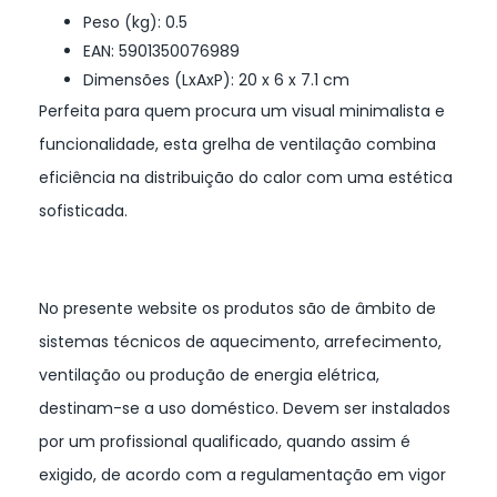
Peso (kg): 0.5
EAN: 5901350076989
Dimensões (LxAxP): 20 x 6 x 7.1 cm
Perfeita para quem procura um visual minimalista e
funcionalidade, esta grelha de ventilação combina
eficiência na distribuição do calor com uma estética
sofisticada.
No presente website os produtos são de âmbito de
sistemas técnicos de aquecimento, arrefecimento,
ventilação ou produção de energia elétrica,
destinam-se a uso doméstico. Devem ser instalados
por um profissional qualificado, quando assim é
exigido, de acordo com a regulamentação em vigor