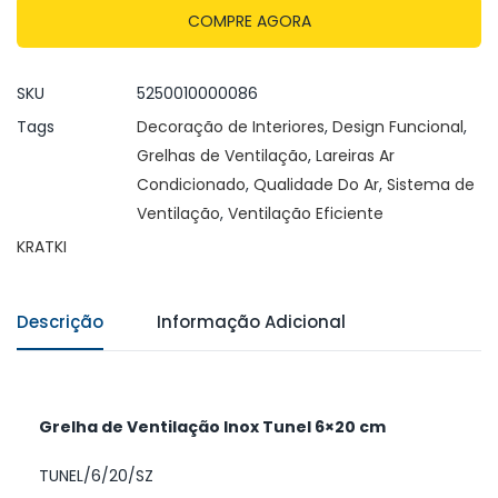
COMPRE AGORA
SKU
5250010000086
Tags
Decoração de Interiores
,
Design Funcional
,
Grelhas de Ventilação
,
Lareiras Ar
Condicionado
,
Qualidade Do Ar
,
Sistema de
Ventilação
,
Ventilação Eficiente
KRATKI
Descrição
Informação Adicional
Grelha de Ventilação Inox Tunel 6×20 cm
TUNEL/6/20/SZ