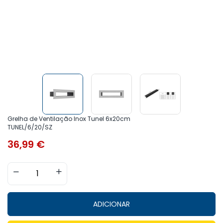
Grelha de Ventilação Inox Tunel 6x20cm
TUNEL/6/20/SZ
36,99
€
ADICIONAR