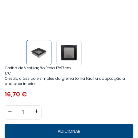
Grelha de Ventilação Preta 17x17cm
17C
O estilo clássico e simples da grelha torna fácil a adaptação a
qualquer interior.
16,70
€
ADICIONAR