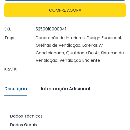
COMPRE AGORA
SKU
5250010000041
Tags
Decoração de Interiores
,
Design Funcional
,
Grelhas de Ventilação
,
Lareiras Ar
Condicionado
,
Qualidade Do Ar
,
Sistema de
Ventilação
,
Ventilação Eficiente
KRATKI
Descrição
Informação Adicional
Dados Técnicos
Dados Gerais