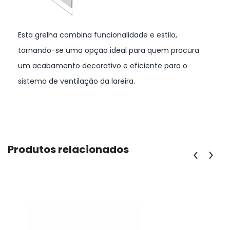
Esta grelha combina funcionalidade e estilo,
tornando-se uma opção ideal para quem procura
um acabamento decorativo e eficiente para o
sistema de ventilação da lareira.
Produtos relacionados