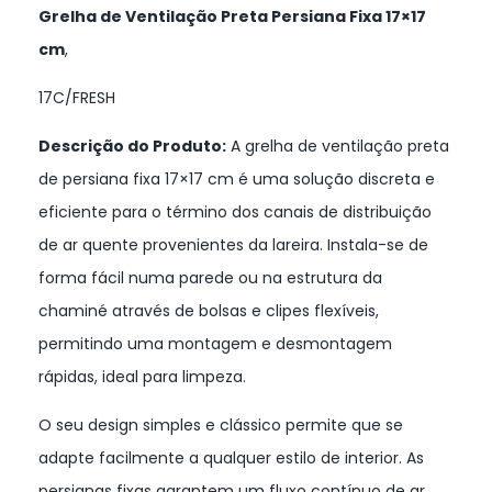
Grelha de Ventilação Preta Persiana Fixa 17×17
cm
,
17C/FRESH
Descrição do Produto:
A grelha de ventilação preta
de persiana fixa 17×17 cm é uma solução discreta e
eficiente para o término dos canais de distribuição
de ar quente provenientes da lareira. Instala-se de
forma fácil numa parede ou na estrutura da
chaminé através de bolsas e clipes flexíveis,
permitindo uma montagem e desmontagem
rápidas, ideal para limpeza.
O seu design simples e clássico permite que se
adapte facilmente a qualquer estilo de interior. As
persianas fixas garantem um fluxo contínuo de ar,