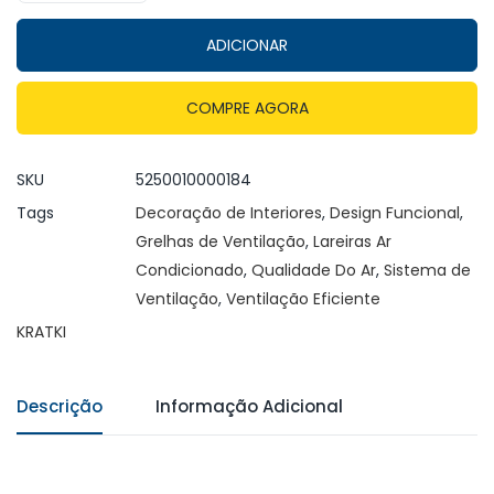
ADICIONAR
COMPRE AGORA
SKU
5250010000184
Tags
Decoração de Interiores
,
Design Funcional
,
Grelhas de Ventilação
,
Lareiras Ar
Condicionado
,
Qualidade Do Ar
,
Sistema de
Ventilação
,
Ventilação Eficiente
KRATKI
Descrição
Informação Adicional