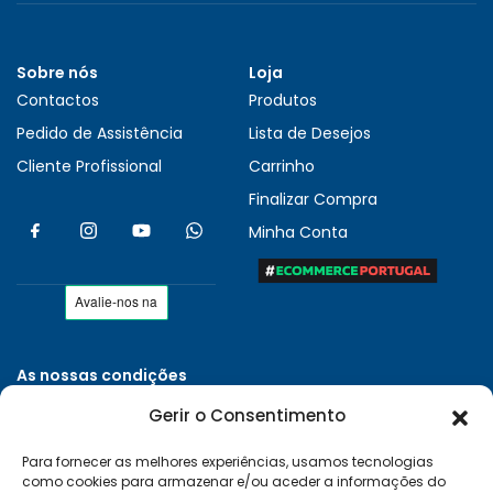
Sobre nós
Loja
Contactos
Produtos
Pedido de Assistência
Lista de Desejos
Cliente Profissional
Carrinho
Finalizar Compra
Minha Conta
As nossas condições
Políticas de Privacidade
Gerir o Consentimento
Termos e Condições
Para fornecer as melhores experiências, usamos tecnologias
Entregas e Devoluções
como cookies para armazenar e/ou aceder a informações do