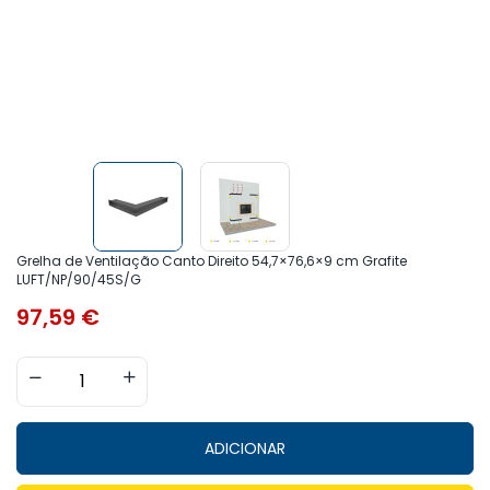
Grelha de Ventilação Canto Direito 54,7×76,6×9 cm Grafite
LUFT/NP/90/45S/G
97,59
€
ADICIONAR