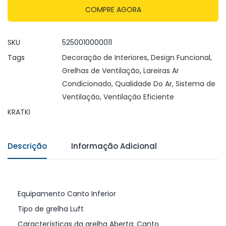
COMPRE AGORA
SKU
5250010000011
Tags
Decoração de Interiores
,
Design Funcional
,
Grelhas de Ventilação
,
Lareiras Ar
Condicionado
,
Qualidade Do Ar
,
Sistema de
Ventilação
,
Ventilação Eficiente
KRATKI
Descrição
Informação Adicional
Equipamento Canto Inferior
Tipo de grelha Luft
Características da grelha Aberta; Canto