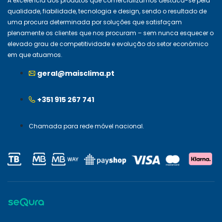
A excelência dos produtos que comercializamos destaca-se pela
qualidade, fiabilidade, tecnologia e design, sendo o resultado de
uma procura determinada por soluções que satisfaçam
plenamente os clientes que nos procuram – sem nunca esquecer o
elevado grau de competitividade e evolução do setor económico
em que atuamos.
geral@maisclima.pt
+351 915 267 741
Chamada para rede móvel nacional.