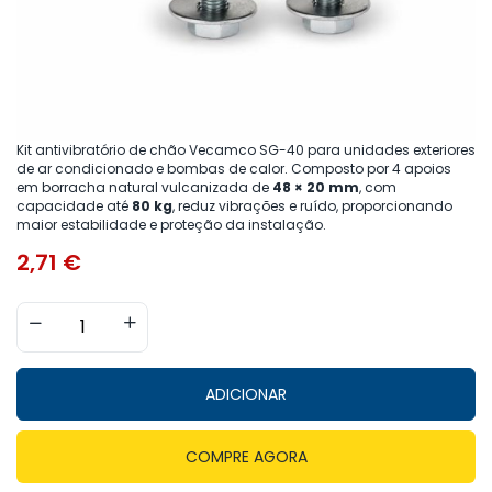
Kit antivibratório de chão Vecamco SG-40 para unidades exteriores
de ar condicionado e bombas de calor. Composto por 4 apoios
em borracha natural vulcanizada de
48 × 20 mm
, com
capacidade até
80 kg
, reduz vibrações e ruído, proporcionando
maior estabilidade e proteção da instalação.
2,71
€
ADICIONAR
COMPRE AGORA