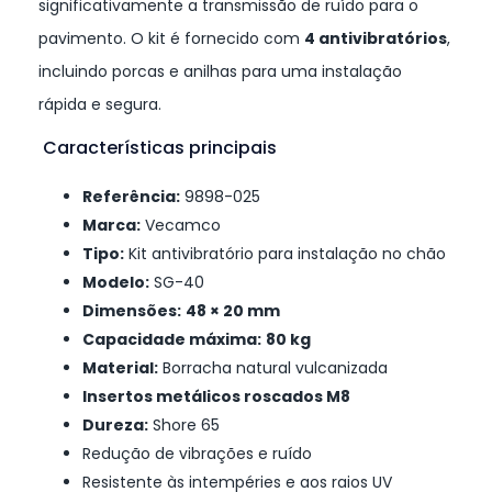
significativamente a transmissão de ruído para o
pavimento. O kit é fornecido com
4 antivibratórios
,
incluindo porcas e anilhas para uma instalação
rápida e segura.
Características principais
Referência:
9898-025
Marca:
Vecamco
Tipo:
Kit antivibratório para instalação no chão
Modelo:
SG-40
Dimensões:
48 × 20 mm
Capacidade máxima:
80 kg
Material:
Borracha natural vulcanizada
Insertos metálicos roscados M8
Dureza:
Shore 65
Redução de vibrações e ruído
Resistente às intempéries e aos raios UV