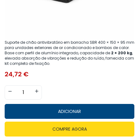
Suporte de chão antivibratório em borracha SBR 400 × 150 × 95 mm
para unidades exteriores de ar condicionado e bombas de calor.
Base com perfil de alumínio integrado, capacidade de
2 × 200 kg
,
elevada absorção de vibrações e redução do ruído, fornecida com
kit completo de fixação.
24,72
€
ADICIONAR
COMPRE AGORA